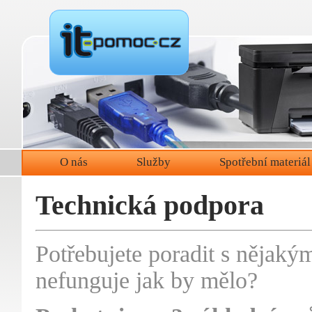
O nás
Služby
Spotřební materiál
Technická podpora
Potřebujete poradit s něja
nefunguje jak by mělo?